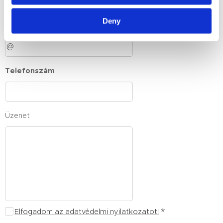
Deny
E-mail
Telefonszám
Üzenet
Elfogadom az adatvédelmi nyilatkozatot!